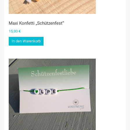
Maxi Konfetti „Schützenfest“
15,00
€
In den Warenkorb