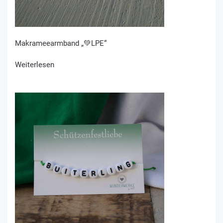
Makrameearmband „💚LPE“
Weiterlesen