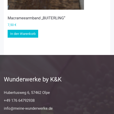
Macrameearmband „BUITERLING“
7,50
€
In den Warenkorb
Wunderwerke by K&K
Hubertusweg 6, 57462 Olpe
+49 176 64792938
info@meine-wunderwerke.de