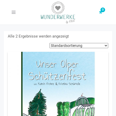
Toggle
navigation
Alle 2 Ergebnisse werden angezeigt