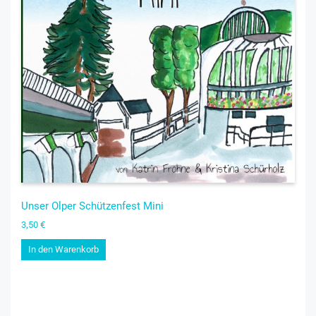
Unser Olper Schützenfest Mini
3,50
€
In den Warenkorb