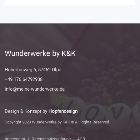
Wunderwerke by K&K
Hubertusweg 6, 57462 Olpe
+49 176 64792938
info@meine-wunderwerke.de
Design & Konzept by
Hopfendesign
Copyright 2020 Wunderwerke by K&K © All Rights Reserved
Impressum
|
Datenschutzerklärung
|
AGB