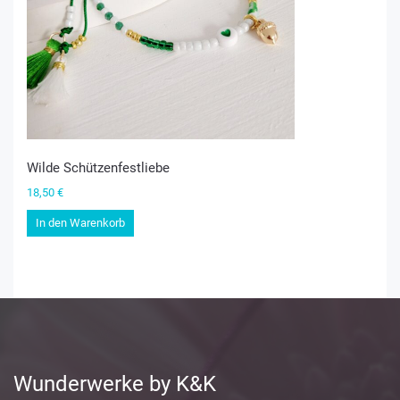
Wilde Schützenfestliebe
18,50
€
In den Warenkorb
Wunderwerke by K&K