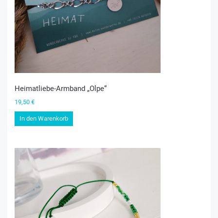
Heimatliebe-Armband „Olpe“
19,50
€
In den Warenkorb