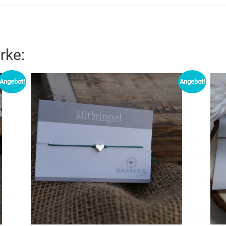
rke:
Angebot!
Angebot!