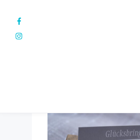
ARMBÄNDER
HALSKETTEN
OHRRINGE
PERSONALI
Angebot!