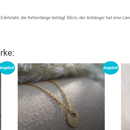
Edelstahl, die Kettenlänge beträgt 50cm, der Anhänger hat eine Lä
rke:
Angebot!
Angebot!