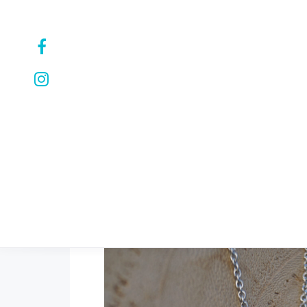
ARMBÄNDER
HALSKETTEN
OHRRINGE
PERSONALI
Angebot!