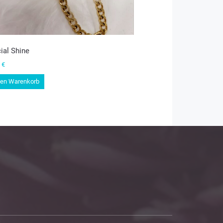
ial Shine
0
€
den Warenkorb