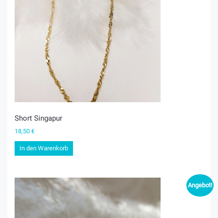
Short Singapur
18,50
€
In den Warenkorb
Angebot!