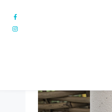
ARMBÄNDER
HALSKETTEN
OHRRINGE
PERSONALI