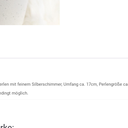
erlen mit feinem Silberschimmer, Umfang ca. 17cm, Perlengröße ca
edingt möglich.
rke: