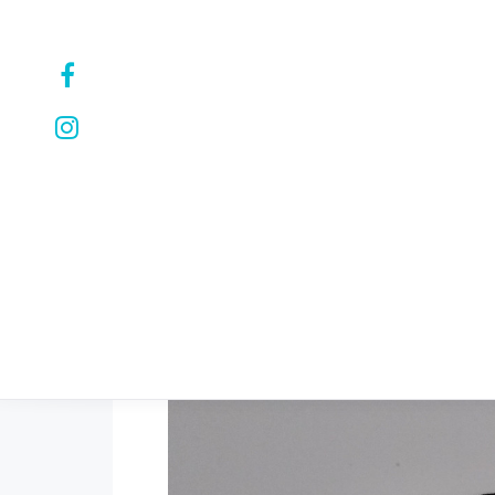
ARMBÄNDER
HALSKETTEN
OHRRINGE
PERSONALI