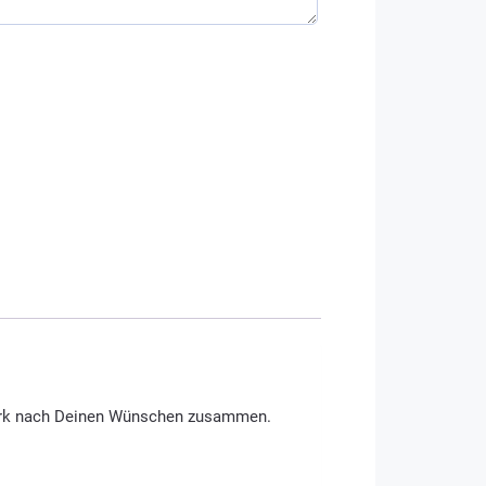
rie:
Armband-Konfigurator
werk nach Deinen Wünschen zusammen.