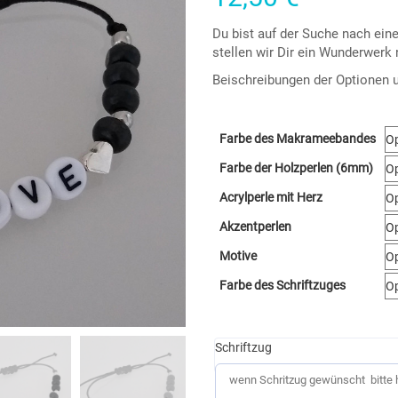
Du bist auf der Suche nach ei
stellen wir Dir ein Wunderwe
Beischreibungen der Optionen un
Farbe des Makrameebandes
Farbe der Holzperlen (6mm)
Acrylperle mit Herz
Akzentperlen
Motive
Farbe des Schriftzuges
Schriftzug