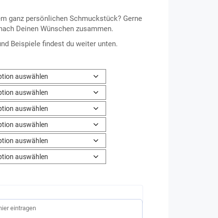
nem ganz persönlichen Schmuckstück? Gerne
rk nach Deinen Wünschen zusammen.
d Beispiele findest du weiter unten.